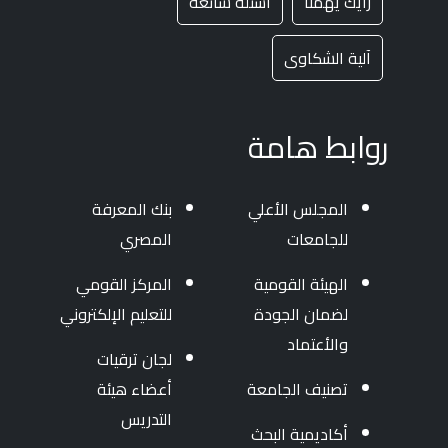
رأيك يهمنا
أسئلة شائعة
آلية الشكاوى
روابط هامة
المجلس الأعلي
بنك المعرفة
للجامعات
المصري
الهيئة القومية
المركز القومي
لضمان الجودة
للتعليم الإلكتروني
والأعتماد
لجان ترقيات
تصنيف الجامعة
أعضاء هيئة
التدريس
أكاديمية البحث