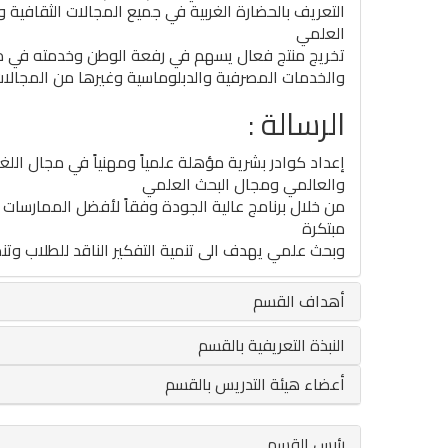
التعريف بالحضارة الغربية في جميع المجالات الثقافية وا
العلمي
تخريج منتج فعال يسهم في رفعة الوطن وخدمته في مجال
والخدمات المصرفية والدبلوماسية وغيرها من المجالات
الرسالة :
إعداد كوادر بشرية مؤهلة علمياً ومهنياً في مجال ال
والعالمي ومجال البحث العلمي
من خلال برنامج عالية الجودة وفقاً لأفضل الممارسات الع
مبتكرة
وبحث علمي يهدف الى تنمية التفكير الناقد للطلاب وتنمي
أهداف القسم
النبذة التعريفية بالقسم
أعضاء هيئة التدريس بالقسم
رئيس القسم