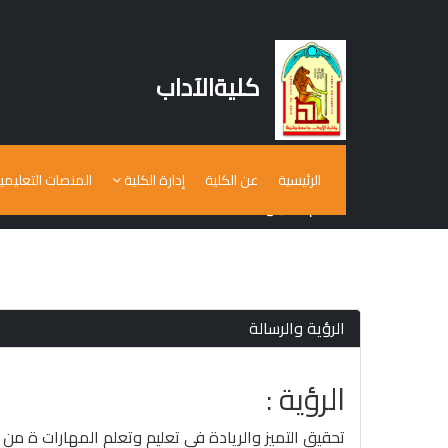
كليةالآداب
الرئيسية
عن الكلية
إدارة الكلية
المنصات التعليمي
قسم التاريخ
الرؤية والرسالة
الرؤية :
تحقيق التميز والريادة في تعليم وتعلم المهارات ة من 