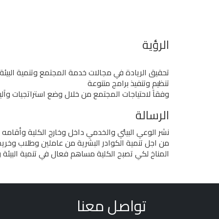
الرؤية
تحقيق الريادة في مجالات خدمة المجتمع وتنمية البيئة
تنظيم وتنفيذ برامج متنوعة
وفقاَ لاحتياجات المجتمع من خلال وضع استراتجيات وآليا
الرسالة
نشر الوعي البيئي والخدمي داخل وخارج الكلية وأقام
من اجل تنمية الكوادر البشرية من عاملين وطلاب وخريجي
المناخ لكي تصبح الكلية مساهم فعال في تنمية البيئة 
تواصل معنا