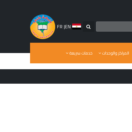
FR
|
EN
المراكز والوحدات
خدمات سريعة