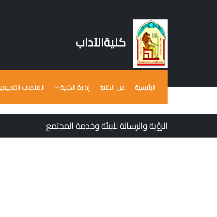
كليةالآداب
الرئيسية
عن الكلية
إدارة الكلية
المنصات التعليمي
الرؤية والرسالة للبيئة وخدمة المجتمع