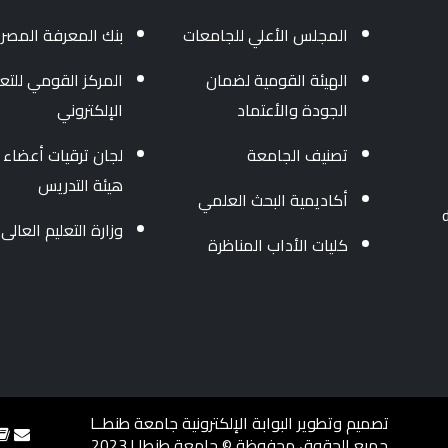
المجلس الأعلي للجامعات
بنك المعرفة المصر
الهيئة القومية لضمان
المركز القومي للتعل
الجودة والأعتماد
الإلكتروني
تصنيف الجامعة
لجان ترقيات أعضاء
هيئة التدريس
أكاديمية البحث العلمي
وزارة التعليم العالى
كليات الأداب المناظرة
تصميم وتطوير البوابة الإلكترونية جامعة طنطــا
جميع الحقوق محفوظة © جامعة طنطا | 2023