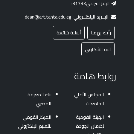
الرمز البريدي31733:
البــريد الإلكتــروني: dean@art.tanta.edu.eg
رأيك يهمنا
أسئلة شائعة
آلية الشكاوى
روابط هامة
المجلس الأعلي
بنك المعرفة
للجامعات
المصري
الهيئة القومية
المركز القومي
لضمان الجودة
للتعليم الإلكتروني