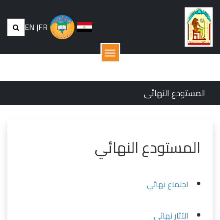
EN
|
FR
القائمة
المستودع النهائى
المستودع النهائي
اجتماع نهائي
الآثار نهائي