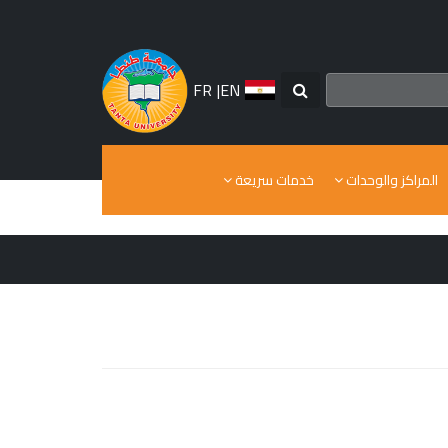
FR
|
EN
المراكز والوحدات
خدمات سريعة