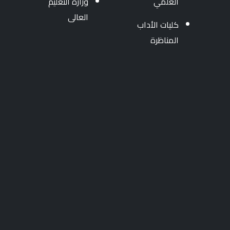
العلمي
وزارة التعليم
العالى
كليات الأداب
المناظرة