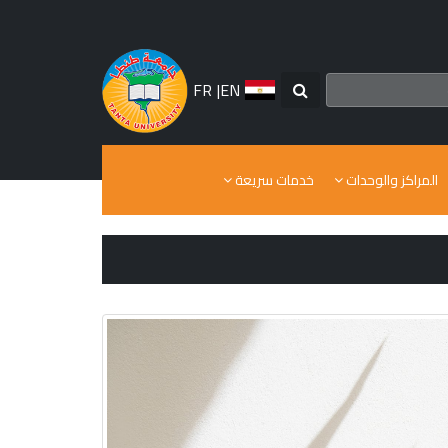
FR
|
EN
المراكز والوحدات
خدمات سريعة