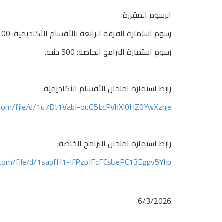
الرسوم المقررة:
رسوم استمارة الفرقة الرابعة بالأقسام الأكاديمية: 100 جنيه.
رسوم استمارة البرامج الخاصة: 500 جنيه.
رابط استمارة امتحان الأقسام الأكاديمية:
e.com/file/d/1u7Dt1VabI-ouG5LcPVhXl0HZ0YwXzhje/
رابط استمارة امتحان البرامج الخاصة:
e.com/file/d/1sapfH1-IfPzpJFcFCsUePC13Egpv5Yhp/
6/3/2026