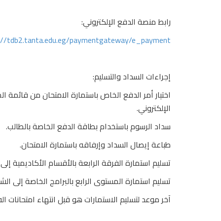
رابط منصة الدفع الإلكتروني:
://tdb2.tanta.edu.eg/paymentgateway/e_payment/
إجراءات السداد والتسليم:
اختيار أمر الدفع الخاص باستمارة الامتحان من قائمة 
الإلكتروني.
سداد الرسوم باستخدام بطاقة الدفع الخاصة بالطالب.
طباعة إيصال السداد وإرفاقه باستمارة الامتحان.
تسليم استمارة الفرقة الرابعة بالأقسام الأكاديمية إل
تسليم استمارة المستوى الرابع بالبرامج الخاصة إلى ال
آخر موعد لتسليم الاستمارات هو قبل انتهاء امتحانات ال