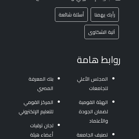
رأيك يهمنا
أسئلة شائعة
آلية الشكاوى
روابط هامة
المجلس الأعلي
بنك المعرفة
للجامعات
المصري
الهيئة القومية
المركز القومي
لضمان الجودة
للتعليم الإلكتروني
والأعتماد
لجان ترقيات
تصنيف الجامعة
أعضاء هيئة