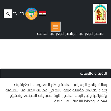
EN
|
FR
القائمة
قسم الجغرافيا -برنامج الجغرافيا العامة
أخر تحديث للصفحة: 18/4/2023
الرؤية و والرسالة
رسالة برنامج الجغرافيا العامة ونظم المعلومات الجغرافية :
إعداد كفاءات مؤهلة ورموز بارزة في مجالات الجغرافيا التطبيقية
وتقنياتها وفى البحث العلمى تلبية لاحتياجات المجتمع وتحقيق
اهداف وخطط التنمية المستدامة .