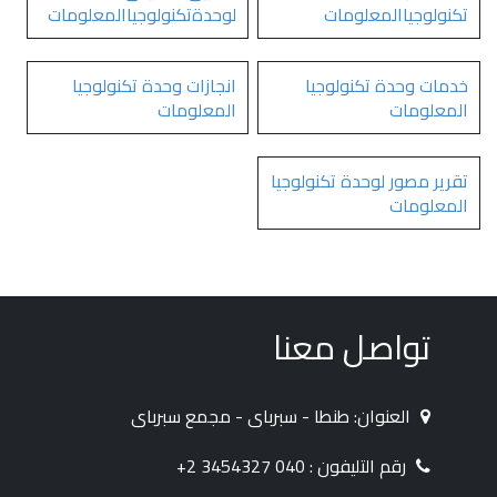
تكنولوجياالمعلومات
لوحدةتكنولوجياالمعلومات
خدمات وحدة تكنولوجيا
انجازات وحدة تكنولوجيا
المعلومات
المعلومات
تقرير مصور لوحدة تكنولوجيا
المعلومات
تواصل معنا
العنوان: طنطا - سبرباى - مجمع سبرباى
رقم التليفون : 040 3454327 2+