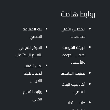
روابط هامة
المجلس الأعلي
بنك المعرفة
للجامعات
المصري
الهيئة القومية
المركز القومي
لضمان الجودة
للتعليم الإلكتروني
والأعتماد
لجان ترقيات
تصنيف الجامعة
أعضاء هيئة
التدريس
أكاديمية البحث
العلمي
وزارة التعليم
العالى
كليات الأداب